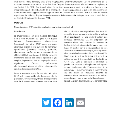
Twitter
Facebook
LinkedIn
Email