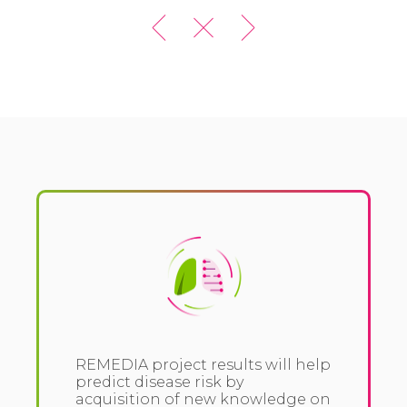
REMEDIA project results will help
predict disease risk by
acquisition of new knowledge on