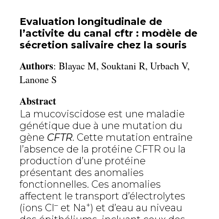
Evaluation longitudinale de
l’activite du canal cftr : modèle de
sécretion salivaire chez la souris
Authors
: Blayac M, Souktani R, Urbach V,
Lanone S
Abstract
La mucoviscidose est une maladie
génétique due à une mutation du
gène
CFTR
. Cette mutation entraîne
l’absence de la protéine CFTR ou la
production d’une protéine
présentant des anomalies
fonctionnelles. Ces anomalies
affectent le transport d’électrolytes
–
+
(ions Cl
et Na
) et d’eau au niveau